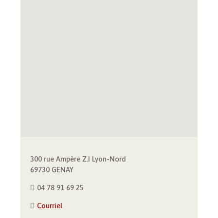
300 rue Ampère Z.I Lyon-Nord
69730 GENAY
04 78 91 69 25
Courriel