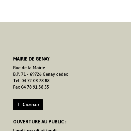
MAIRIE DE GENAY
Rue de la Mairie
B.P. 71 - 69726 Genay cedex
Tél. 04 72 08 78 88
Fax 04 78 91 58 55
Contact
OUVERTURE AU PUBLIC :
Lundi, mardi et jeudi