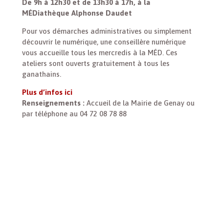
De 9h à 12h30 et de 13h30 à 17h, à la
MÉDiathèque Alphonse Daudet
Pour vos démarches administratives ou simplement
découvrir le numérique, une conseillère numérique
vous accueille tous les mercredis à la MÉD. Ces
ateliers sont ouverts gratuitement à tous les
ganathains.
Plus d’infos ici
Renseignements :
Accueil de la Mairie de Genay ou
par téléphone au 04 72 08 78 88
Vous avez une question, besoin d’informations
supplémentaires, une suggestion à nous faire :
Contactez-la Mairie de Genay