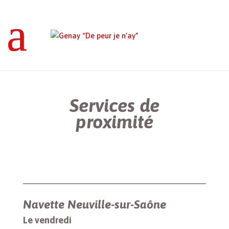
Genay “De peur je n’ay”
>
Services de
proximité
Services de
proximité
Navette Neuville-sur-Saône
Le vendredi