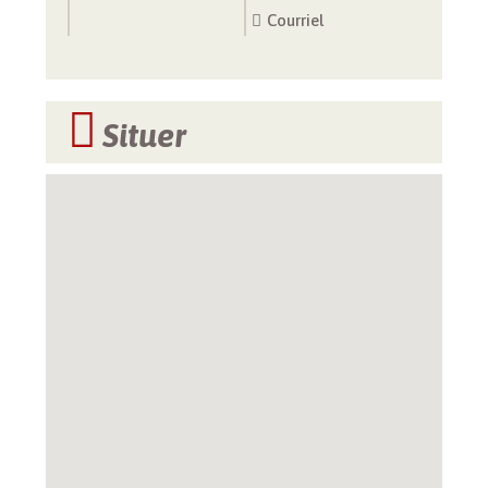
Courriel
Situer