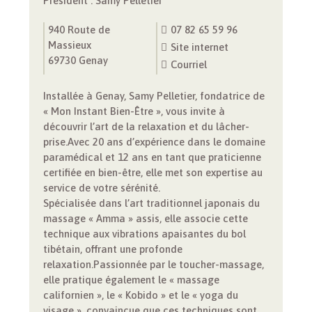
Président : Samy Pelletier
940 Route de
07 82 65 59 96
Massieux
Site internet
69730 Genay
Courriel
Installée à Genay, Samy Pelletier, fondatrice de
« Mon Instant Bien-Être », vous invite à
découvrir l’art de la relaxation et du lâcher-
prise.Avec 20 ans d’expérience dans le domaine
paramédical et 12 ans en tant que praticienne
certifiée en bien-être, elle met son expertise au
service de votre sérénité.
Spécialisée dans l’art traditionnel japonais du
massage « Amma » assis, elle associe cette
technique aux vibrations apaisantes du bol
tibétain, offrant une profonde
relaxation.Passionnée par le toucher-massage,
elle pratique également le « massage
californien », le « Kobido » et le « yoga du
visage », convaincue que ces techniques sont