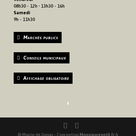
08h30 - 12h • 13h30 - 16h
Samedi
9h - 11h30
Marchés publics
Conseils municipaux
Affichage obligatoire
© Mairie de Genay - Conception
Monsieurgentil.fr
&