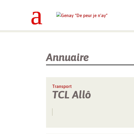
Genay “De peur je n’ay”
>
Annuaires
Annuaire
Transport
TCL Allô