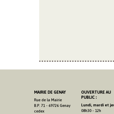
MAIRIE DE GENAY
OUVERTURE AU
PUBLIC :
Rue de la Mairie
Lundi, mardi et je
B.P. 71 - 69726 Genay
08h30 - 12h
cedex