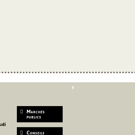
Marchés
publics
udi
Conseils