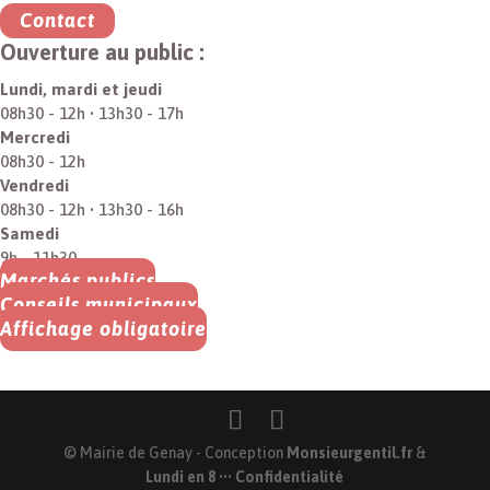
Contact
Ouverture au public :
Lundi, mardi et jeudi
08h30 - 12h • 13h30 - 17h
Mercredi
08h30 - 12h
Vendredi
08h30 - 12h • 13h30 - 16h
Samedi
9h - 11h30
Marchés publics
Conseils municipaux
Affichage obligatoire
© Mairie de Genay - Conception
Monsieurgentil.fr
&
Lundi en 8
•••
Confidentialité