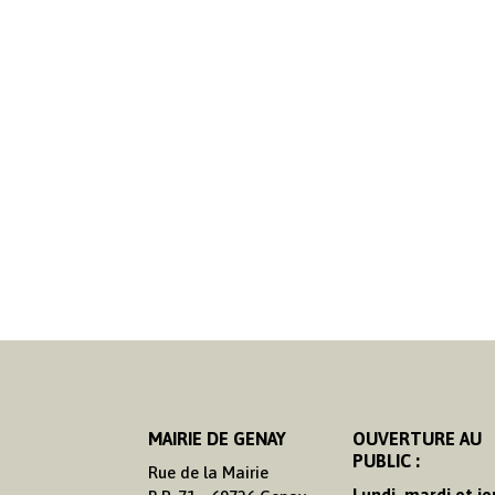
MAIRIE DE GENAY
OUVERTURE AU
PUBLIC :
Rue de la Mairie
Lundi, mardi et je