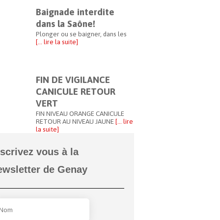
Baignade interdite
dans la Saône!
Plonger ou se baigner, dans les
[… lire la suite]
FIN DE VIGILANCE
CANICULE RETOUR
VERT
FIN NIVEAU ORANGE CANICULE
RETOUR AU NIVEAU JAUNE
[… lire
la suite]
nscrivez vous à la
ewsletter de Genay