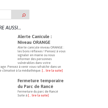
IRE AUSSI…
Alerte Canicule :
Niveau ORANGE
Alerte canicule niveau ORANGE :
les bons réflexes ! Pensez à vous
signaler en mairie ou nous
informer des personnes
vulnérables dans votre
age. Pensez à venir vous rafraîchir dans un
 climatisé à la médiathèque.
[… lire la suite]
Fermeture temporaire
du Parc de Rancé
Fermeture du parc de Rancé
Suite à
[… lire la suite]