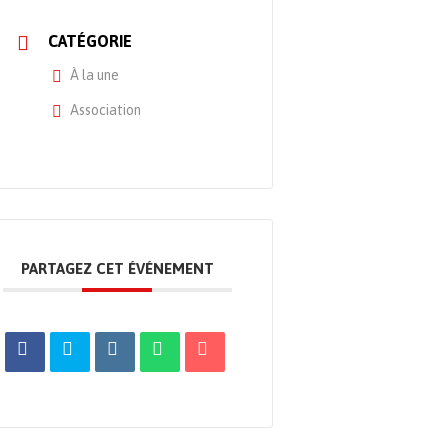
CATÉGORIE
À la une
Association
PARTAGEZ CET ÉVÉNEMENT