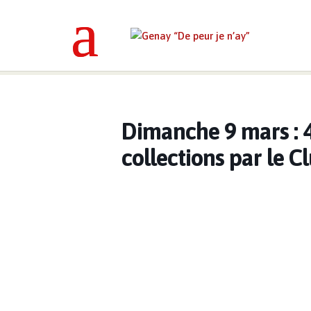
Genay “De peur je n’ay”
>
Événemen
Dimanche 9 mars : 
collections par le C