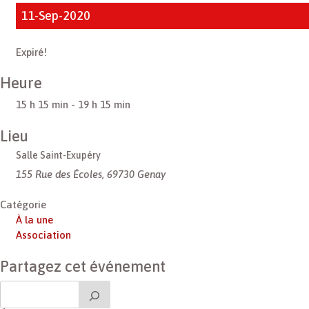
11-Sep-2020
Expiré!
Heure
15 h 15 min - 19 h 15 min
Lieu
Salle Saint-Exupéry
155 Rue des Écoles, 69730 Genay
Catégorie
À la une
Association
Partagez cet événement