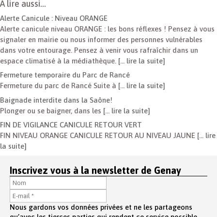
À lire aussi…
Alerte Canicule : Niveau ORANGE
Alerte canicule niveau ORANGE : les bons réflexes ! Pensez à vous
signaler en mairie ou nous informer des personnes vulnérables
dans votre entourage. Pensez à venir vous rafraîchir dans un
espace climatisé à la médiathèque.
[… lire la suite]
Fermeture temporaire du Parc de Rancé
Fermeture du parc de Rancé Suite à
[… lire la suite]
Baignade interdite dans la Saône!
Plonger ou se baigner, dans les
[… lire la suite]
FIN DE VIGILANCE CANICULE RETOUR VERT
FIN NIVEAU ORANGE CANICULE RETOUR AU NIVEAU JAUNE
[… lire
la suite]
Inscrivez vous à la newsletter de Genay
Nous gardons vos données privées et ne les partageons
qu’avec les tierces parties qui rendent ce service possible.