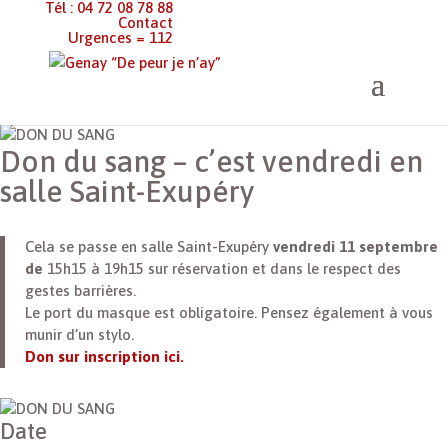
Tél : 04 72 08 78 88
Contact
Urgences = 112
Genay “De peur je n’ay”
>
Événements
>
Don du sang – c’est
vendredi en salle Saint-Exupéry
Don du sang – c’est vendredi en
salle Saint-Exupéry
Cela se passe en salle Saint-Exupéry
vendredi 11 septembre
de
15h15 à 19h15 sur réservation et dans le respect des
gestes barrières.
Le port du masque est obligatoire. Pensez également à vous
munir d’un stylo.
Don sur inscription ici.
Date