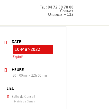
Tél : 04 72 08 78 88
Contact
Urgences = 112
DATE
10-Mar-2022
Expiré!
HEURE
20 h 00 min - 22 h 00 min
LIEU
Salle du Conseil
Mairie de Genay