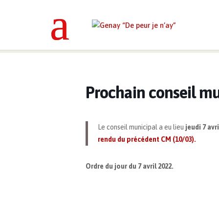
Genay “De peur je n’ay”
>
Événemen
Prochain conseil mun
Le conseil municipal a eu lieu
jeudi 7 av
rendu du précédent CM (10/03).
Ordre du jour du 7 avril 2022.