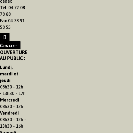
cedex
Tél. 04 72 08
78 88
Fax 04 78 91
58 55
Contact
OUVERTURE
AU PUBLIC :
Lundi,
mardi et
jeudi
08h30 - 12h
• 13h30 - 17h
Mercredi
08h30 - 12h
Vendredi
08h30 - 12h •
13h30 - 16h
Samedi