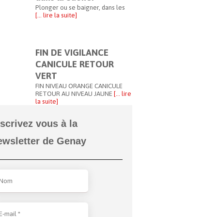
Plonger ou se baigner, dans les
[… lire la suite]
FIN DE VIGILANCE
CANICULE RETOUR
VERT
FIN NIVEAU ORANGE CANICULE
RETOUR AU NIVEAU JAUNE
[… lire
la suite]
nscrivez vous à la
ewsletter de Genay