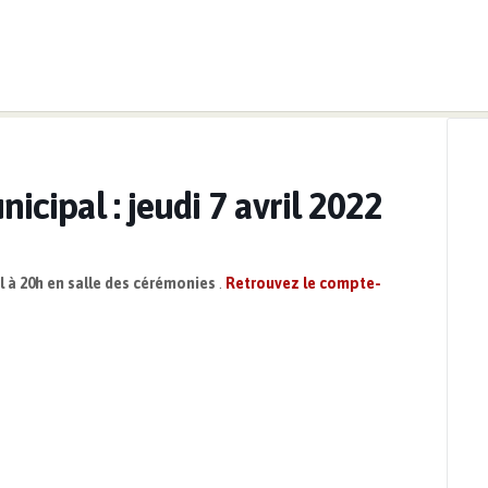
ts
>
Prochain conseil municipal : jeudi 7 avril 2022
icipal : jeudi 7 avril 2022
ril à 20h en salle des cérémonies
.
Retrouvez le compte-