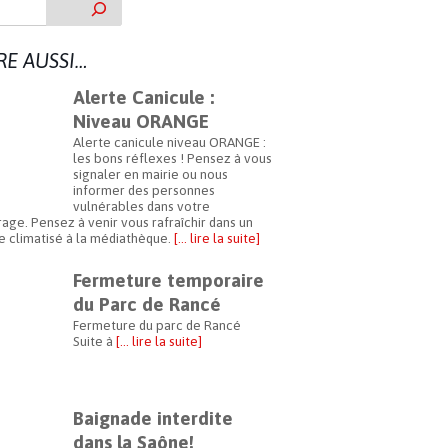
IRE AUSSI…
Alerte Canicule :
Niveau ORANGE
Alerte canicule niveau ORANGE :
les bons réflexes ! Pensez à vous
signaler en mairie ou nous
informer des personnes
vulnérables dans votre
age. Pensez à venir vous rafraîchir dans un
 climatisé à la médiathèque.
[… lire la suite]
Fermeture temporaire
du Parc de Rancé
Fermeture du parc de Rancé
Suite à
[… lire la suite]
Baignade interdite
dans la Saône!