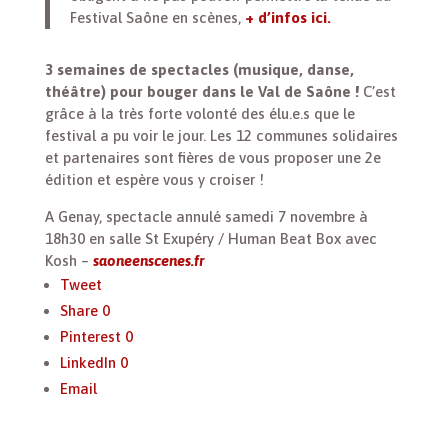
Festival Saône en scènes,
+ d’infos ici.
3 semaines de spectacles (musique, danse,
théâtre) pour bouger dans le Val de Saône !
C’est
grâce à la très forte volonté des élu.e.s que le
festival a pu voir le jour. Les 12 communes solidaires
et partenaires sont fières de vous proposer une 2e
édition et espère vous y croiser !
A Genay, spectacle annulé samedi 7 novembre à
18h30 en salle St Exupéry / Human Beat Box avec
Kosh –
saoneenscenes.fr
Tweet
Share
0
Pinterest
0
LinkedIn
0
Email