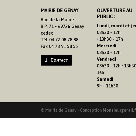
MAIRIE DE GENAY
OUVERTURE AU
PUBLIC :
Rue de la Mairie
Lundi, mardi et je
B.P. 71 - 69726 Genay
08h30 - 12h
cedex
• 13h30 - 17h
Tél. 04 72 08 78 88
Mercredi
Fax 04 78 91 58 55
08h30 - 12h
Vendredi
Contact
08h30 - 12h • 13h30
16h
Samedi
9h - 11h30
© Mairie de Genay - Conception
Monsieurgentil.