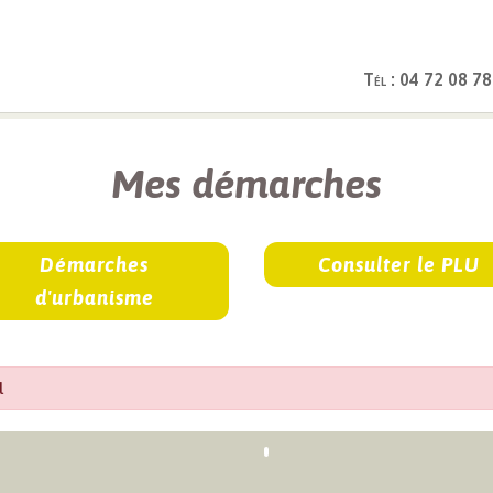
Tél : 04 72 08 78
rches
Mes démarches
Démarches
Consulter le PLU
d'urbanisme
l