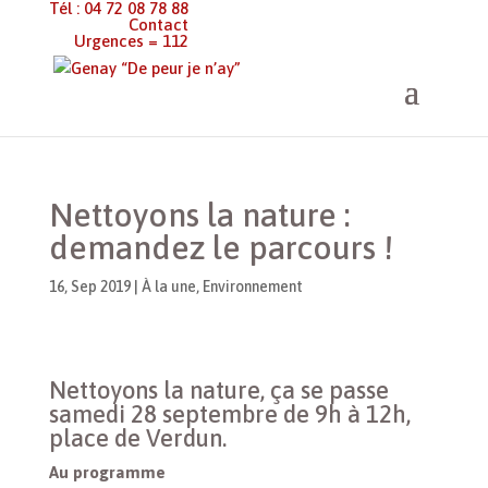
Tél : 04 72 08 78 88
Contact
Urgences = 112
Genay “De peur je n’ay”
>
À la une
>
Nettoyons la nature :
demandez le parcours !
Nettoyons la nature :
demandez le parcours !
16, Sep 2019
|
À la une
,
Environnement
Nettoyons la nature, ça se passe
samedi 28 septembre de 9h à 12h,
place de Verdun.
Au programme