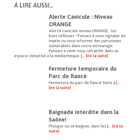
À LIRE AUSSI…
Alerte Canicule : Niveau
ORANGE
Alerte canicule niveau ORANGE : les
bons réflexes ! Pensez à vous signaler en
mairie ou nous informer des personnes
vulnérables dans votre entourage.
Pensez à venir vous rafraîchir dans un
espace climatisé à la médiathèque.
[… lire la suite]
Fermeture temporaire du
Parc de Rancé
Fermeture du parc de Rancé Suite à
[…
lire la suite]
Baignade interdite dans la
Saône!
Plonger ou se baigner, dans les
[… lire la
suite]