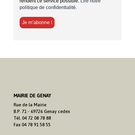
rendent ce service possible.
Lire notre
politique de confidentialité.
MAIRIE DE GENAY
Rue de la Mairie
B.P. 71 - 69726 Genay cedex
Tél. 04 72 08 78 88
Fax 04 78 91 58 55