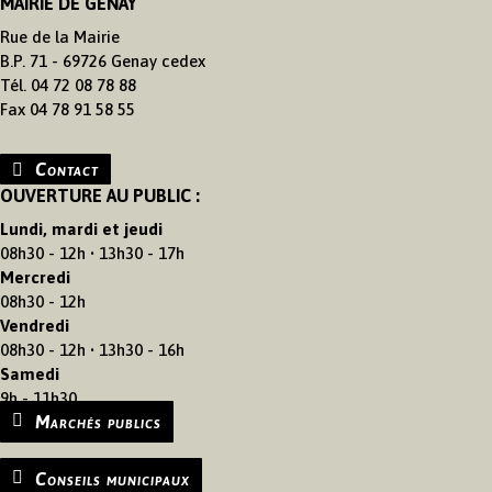
MAIRIE DE GENAY
Rue de la Mairie
B.P. 71 - 69726 Genay cedex
Tél. 04 72 08 78 88
Fax 04 78 91 58 55
Contact
OUVERTURE AU PUBLIC :
Lundi, mardi et jeudi
08h30 - 12h • 13h30 - 17h
Mercredi
08h30 - 12h
Vendredi
08h30 - 12h • 13h30 - 16h
Samedi
9h - 11h30
Marchés publics
Conseils municipaux