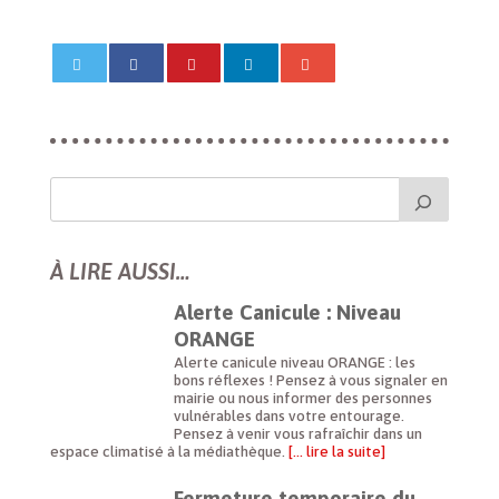
À LIRE AUSSI…
Alerte Canicule : Niveau
ORANGE
Alerte canicule niveau ORANGE : les
bons réflexes ! Pensez à vous signaler en
mairie ou nous informer des personnes
vulnérables dans votre entourage.
Pensez à venir vous rafraîchir dans un
espace climatisé à la médiathèque.
[… lire la suite]
Fermeture temporaire du