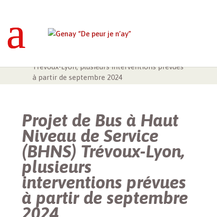
Genay “De peur je n’ay”
>
À la une
>
Projet de
Bus à Haut Niveau de Service (BHNS)
Trévoux-Lyon, plusieurs interventions prévues
à partir de septembre 2024
Projet de Bus à Haut
Niveau de Service
(BHNS) Trévoux-Lyon,
plusieurs
interventions prévues
à partir de septembre
2024