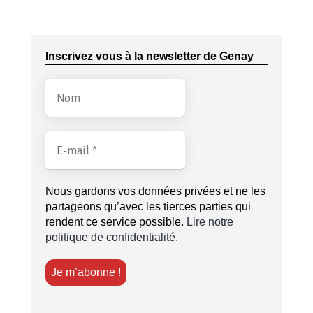
Inscrivez vous à la newsletter de Genay
Nous gardons vos données privées et ne les
partageons qu’avec les tierces parties qui
rendent ce service possible.
Lire notre
politique de confidentialité.