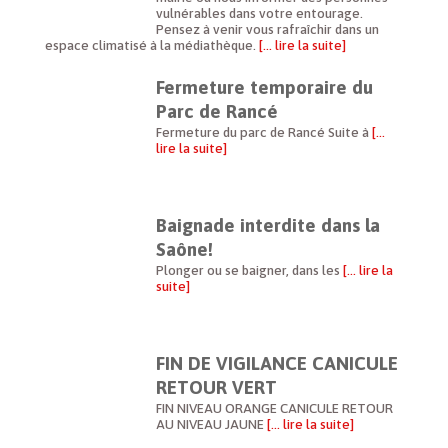
vulnérables dans votre entourage.
Pensez à venir vous rafraîchir dans un
espace climatisé à la médiathèque.
[… lire la suite]
Fermeture temporaire du
Parc de Rancé
Fermeture du parc de Rancé Suite à
[…
lire la suite]
Baignade interdite dans la
Saône!
Plonger ou se baigner, dans les
[… lire la
suite]
FIN DE VIGILANCE CANICULE
RETOUR VERT
FIN NIVEAU ORANGE CANICULE RETOUR
AU NIVEAU JAUNE
[… lire la suite]