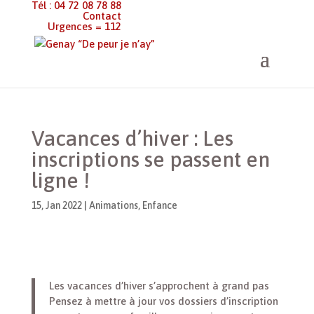
Tél : 04 72 08 78 88
Contact
Urgences = 112
Genay “De peur je n’ay”
>
Animations
>
Vacances d’hiver : Les
inscriptions se passent en ligne !
Vacances d’hiver : Les
inscriptions se passent en
ligne !
15, Jan 2022
|
Animations
,
Enfance
Les vacances d’hiver s’approchent à grand pas
Pensez à mettre à jour vos dossiers d’inscription