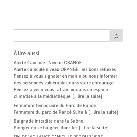
À lire aussi…
Alerte Canicule : Niveau ORANGE
Alerte canicule niveau ORANGE : les bons réflexes !
Pensez à vous signaler en mairie ou nous informer
des personnes vulnérables dans votre entourage.
Pensez à venir vous rafraîchir dans un espace
climatisé à la médiathèque.
[… lire la suite]
Fermeture temporaire du Parc de Rancé
Fermeture du parc de Rancé Suite à
[… lire la suite]
Baignade interdite dans la Saône!
Plonger ou se baigner, dans les
[… lire la suite]
FIN DE VIGILANCE CANICULE RETOUR VERT