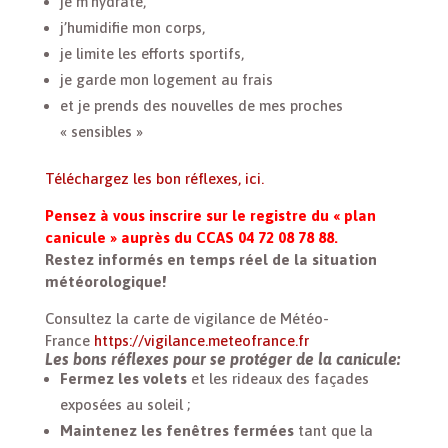
je m’hydrate,
j’humidifie mon corps,
je limite les efforts sportifs,
je garde mon logement au frais
et je prends des nouvelles de mes proches
« sensibles »
Téléchargez les bon réflexes, ici.
Pensez à vous inscrire sur le registre du « plan
canicule » auprès du CCAS 04 72 08 78 88.
Restez informés en temps réel de la situation
météorologique!
Consultez la carte de vigilance de Météo-
France
https://vigilance.meteofrance.fr
Les bons réflexes pour se protéger de la canicule:
Fermez les volets
et les rideaux des façades
exposées au soleil ;
Maintenez les fenêtres fermées
tant que la