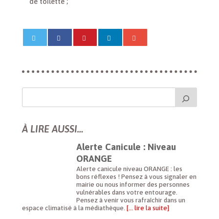
de toilette ;
À LIRE AUSSI…
Alerte Canicule : Niveau
ORANGE
Alerte canicule niveau ORANGE : les
bons réflexes ! Pensez à vous signaler en
mairie ou nous informer des personnes
vulnérables dans votre entourage.
Pensez à venir vous rafraîchir dans un
espace climatisé à la médiathèque.
[… lire la suite]