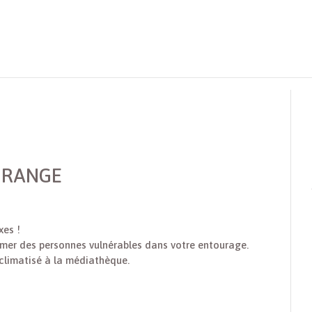
 ORANGE
xes !
rmer des personnes vulnérables dans votre entourage.
 climatisé à la médiathèque.