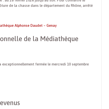
: au 28 février 2026 jusqu’au soir. Pour connaître le
a clôture de la chasse dans le département du Rhône, arrêté
ionnelle de la Médiathèque
 exceptionnellement fermée le mercredi 10 septembre
revenus