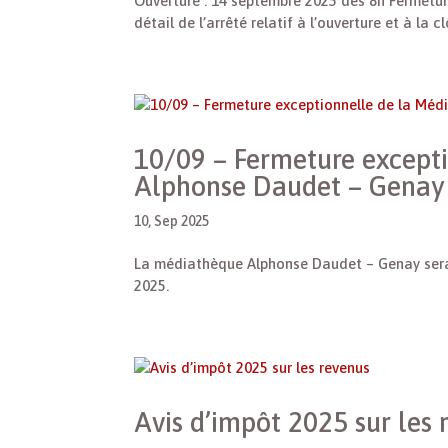
Ouverture : 14 septembre 2025 dès 8h Fermeture 
détail de l’arrêté relatif à l’ouverture et à l
10/09 – Fermeture except
Alphonse Daudet – Genay
10, Sep 2025
La médiathèque Alphonse Daudet – Genay sera
2025.
Avis d’impôt 2025 sur les 