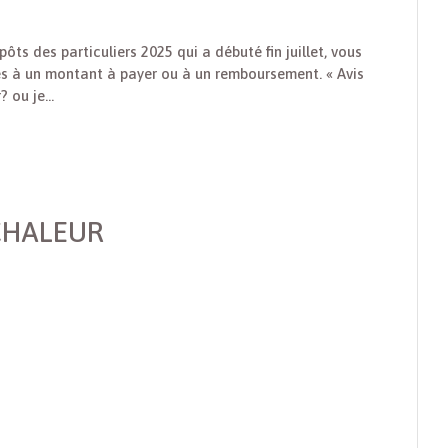
ts des particuliers 2025 qui a débuté fin juillet, vous
es à un montant à payer ou à un remboursement. « Avis
 ou je...
 CHALEUR