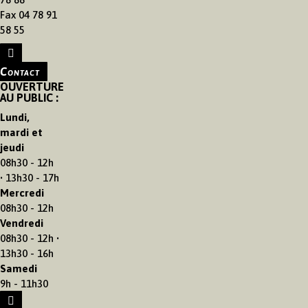
Fax 04 78 91
58 55
Contact
OUVERTURE
AU PUBLIC :
Lundi,
mardi et
jeudi
08h30 - 12h
• 13h30 - 17h
Mercredi
08h30 - 12h
Vendredi
08h30 - 12h •
13h30 - 16h
Samedi
9h - 11h30