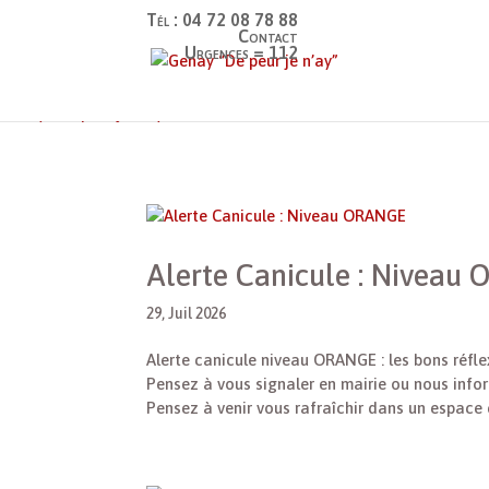
Tél : 04 72 08 78 88
Contact
Urgences = 112
Genay “De peur je n’ay”
>
Non classé
Alerte Canicule : Niveau
29, Juil 2026
Alerte canicule niveau ORANGE : les bons réfle
Pensez à vous signaler en mairie ou nous info
Pensez à venir vous rafraîchir dans un espace