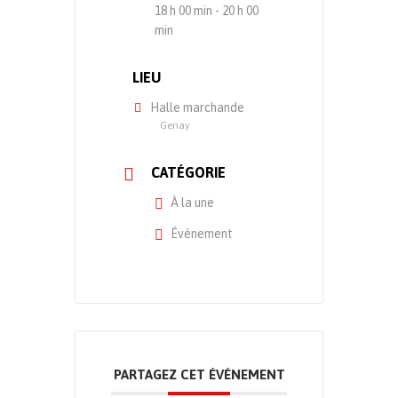
18 h 00 min - 20 h 00
min
LIEU
Halle marchande
Genay
CATÉGORIE
À la une
Événement
PARTAGEZ CET ÉVÉNEMENT