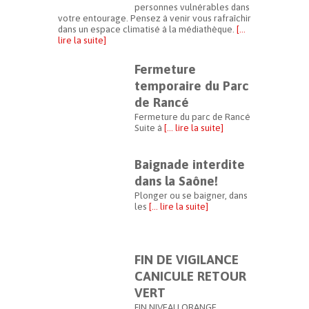
personnes vulnérables dans
votre entourage. Pensez à venir vous rafraîchir
dans un espace climatisé à la médiathèque.
[…
lire la suite]
Fermeture
temporaire du Parc
de Rancé
Fermeture du parc de Rancé
Suite à
[… lire la suite]
Baignade interdite
dans la Saône!
Plonger ou se baigner, dans
les
[… lire la suite]
FIN DE VIGILANCE
CANICULE RETOUR
VERT
FIN NIVEAU ORANGE