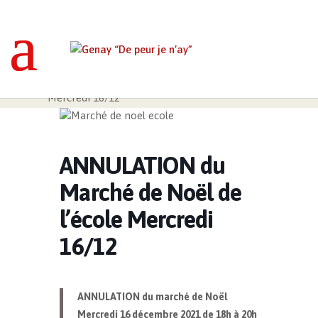
Genay “De peur je n’ay”
>
Événements
>
ANNULATION du Marché de Noël de l’école
Mercredi 16/12
ANNULATION du
Marché de Noël de
l’école Mercredi
16/12
ANNULATION du marché de Noël
Mercredi 16 décembre 2021 de 18h à 20h