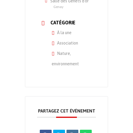
Salle des Genêts d'or
Genay
CATÉGORIE
À la une
Association
Nature,
environnement
PARTAGEZ CET ÉVÉNEMENT