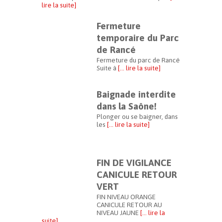
lire la suite]
Fermeture
temporaire du Parc
de Rancé
Fermeture du parc de Rancé
Suite à
[… lire la suite]
Baignade interdite
dans la Saône!
Plonger ou se baigner, dans
les
[… lire la suite]
FIN DE VIGILANCE
CANICULE RETOUR
VERT
FIN NIVEAU ORANGE
CANICULE RETOUR AU
NIVEAU JAUNE
[… lire la
suite]