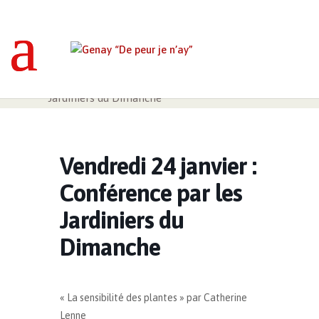
Genay “De peur je n’ay”
>
Événements
>
Vendredi 24 janvier : Conférence par les
Jardiniers du Dimanche
Vendredi 24 janvier :
Conférence par les
Jardiniers du
Dimanche
« La sensibilité des plantes » par Catherine
Lenne