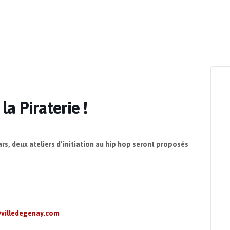
terie !
la Piraterie !
rs, deux ateliers d’initiation au hip hop seront proposés
villedegenay.com