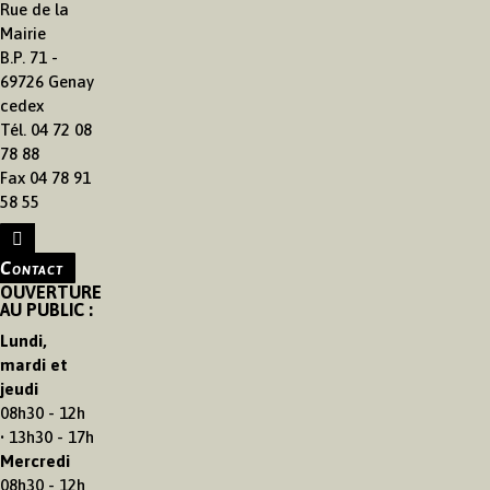
Rue de la
Mairie
B.P. 71 -
69726 Genay
cedex
Tél. 04 72 08
78 88
Fax 04 78 91
58 55
Contact
OUVERTURE
AU PUBLIC :
Lundi,
mardi et
jeudi
08h30 - 12h
• 13h30 - 17h
Mercredi
08h30 - 12h