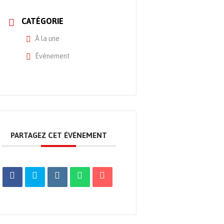
CATÉGORIE
À la une
Événement
PARTAGEZ CET ÉVÉNEMENT