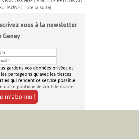
NIVEAU ORANGE CANICULE RETOUR AU
AU JAUNE
[… lire la suite]
scrivez vous à la newsletter
e Genay
us gardons vos données privées et
 les partageons qu’avec les tierces
rties qui rendent ce service possible.
re notre politique de confidentialité.