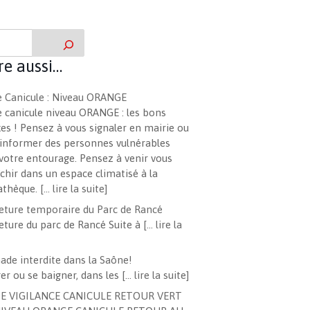
ire aussi…
e Canicule : Niveau ORANGE
e canicule niveau ORANGE : les bons
xes ! Pensez à vous signaler en mairie ou
informer des personnes vulnérables
votre entourage. Pensez à venir vous
îchir dans un espace climatisé à la
thèque.
[… lire la suite]
ture temporaire du Parc de Rancé
ture du parc de Rancé Suite à
[… lire la
ade interdite dans la Saône!
er ou se baigner, dans les
[… lire la suite]
DE VIGILANCE CANICULE RETOUR VERT