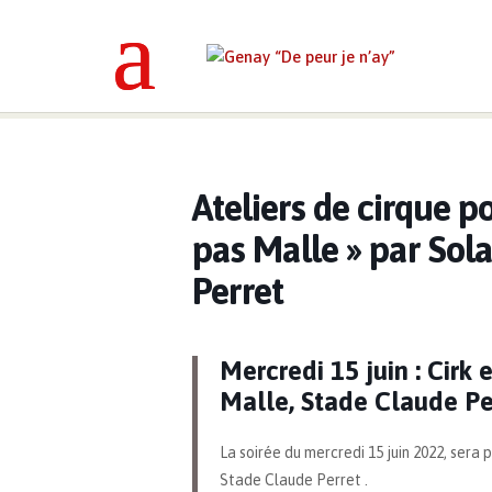
Genay “De peur je n’ay”
>
Événemen
Ateliers de cirque 
pas Malle » par Sol
Perret
Mercredi 15 juin : Cirk
Malle, Stade Claude Pe
La soirée du mercredi 15 juin 2022, sera
Stade Claude Perret .