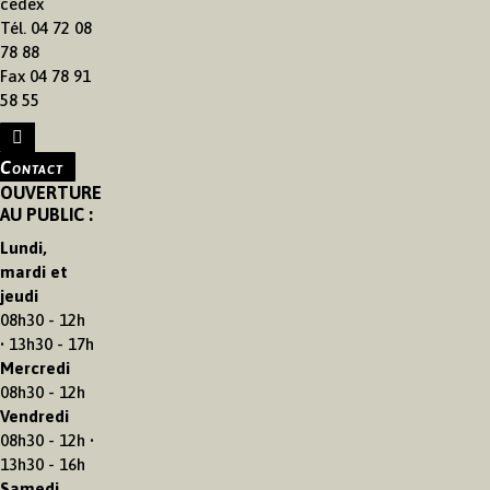
cedex
Tél. 04 72 08
78 88
Fax 04 78 91
58 55
Contact
OUVERTURE
AU PUBLIC :
Lundi,
mardi et
jeudi
08h30 - 12h
• 13h30 - 17h
Mercredi
08h30 - 12h
Vendredi
08h30 - 12h •
13h30 - 16h
Samedi