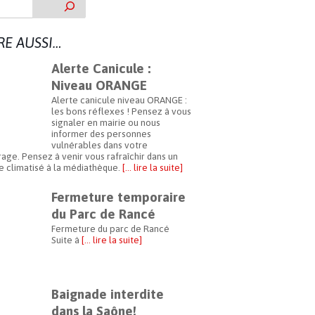
IRE AUSSI…
Alerte Canicule :
Niveau ORANGE
Alerte canicule niveau ORANGE :
les bons réflexes ! Pensez à vous
signaler en mairie ou nous
informer des personnes
vulnérables dans votre
age. Pensez à venir vous rafraîchir dans un
 climatisé à la médiathèque.
[… lire la suite]
Fermeture temporaire
du Parc de Rancé
Fermeture du parc de Rancé
Suite à
[… lire la suite]
Baignade interdite
dans la Saône!