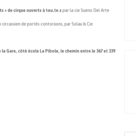
s » de cirque ouverts à tou.te.s
par la cie Sueno Del Arte
o circassien de portés-contorsions, par Solau & Cie
e la Gare, côté école La Pibole, le chemin entre le 367 et 339