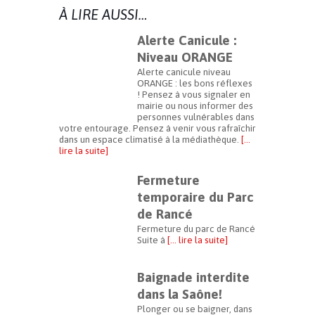
À LIRE AUSSI…
Alerte Canicule :
Niveau ORANGE
Alerte canicule niveau
ORANGE : les bons réflexes
! Pensez à vous signaler en
mairie ou nous informer des
personnes vulnérables dans
votre entourage. Pensez à venir vous rafraîchir
dans un espace climatisé à la médiathèque.
[…
lire la suite]
Fermeture
temporaire du Parc
de Rancé
Fermeture du parc de Rancé
Suite à
[… lire la suite]
Baignade interdite
dans la Saône!
Plonger ou se baigner, dans