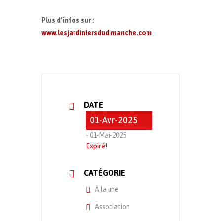
Plus d’infos sur :
www.lesjardiniersdudimanche.com
DATE
01-Avr-2025
- 01-Mai-2025
Expiré!
CATÉGORIE
À la une
Association