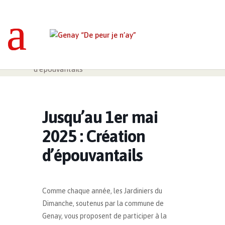
Genay “De peur je n’ay”
>
Événements
>
Jusqu’au 1er mai 2025 : Création
d’épouvantails
Jusqu’au 1er mai
2025 : Création
d’épouvantails
Comme chaque année, les Jardiniers du
Dimanche, soutenus par la commune de
Genay, vous proposent de participer à la