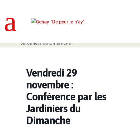
Genay “De peur je n’ay”
>
Événements
>
Vendredi 29 novembre : Conférence par les
Jardiniers du Dimanche
Vendredi 29
novembre :
Conférence par les
Jardiniers du
Dimanche