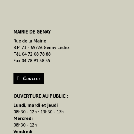
MAIRIE DE GENAY
Rue de la Mairie
B.P. 71 - 69726 Genay cedex
Tél. 04 72 08 78 88
Fax 04 78 91 58 55
Contact
OUVERTURE AU PUBLIC :
Lundi, mardi et jeudi
08h30 - 12h • 13h30 - 17h
Mercredi
08h30 - 12h
Vendredi