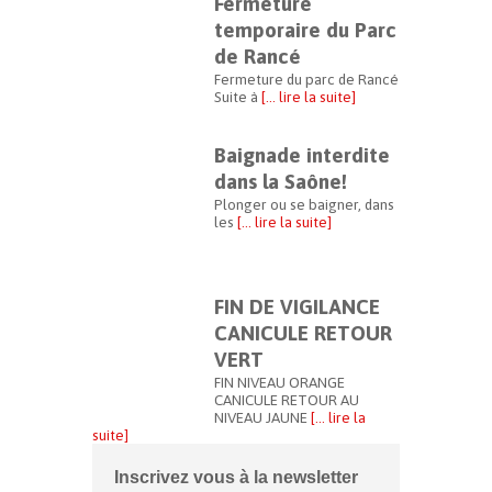
Fermeture
temporaire du Parc
de Rancé
Fermeture du parc de Rancé
Suite à
[… lire la suite]
Baignade interdite
dans la Saône!
Plonger ou se baigner, dans
les
[… lire la suite]
FIN DE VIGILANCE
CANICULE RETOUR
VERT
FIN NIVEAU ORANGE
CANICULE RETOUR AU
NIVEAU JAUNE
[… lire la
suite]
Inscrivez vous à la newsletter