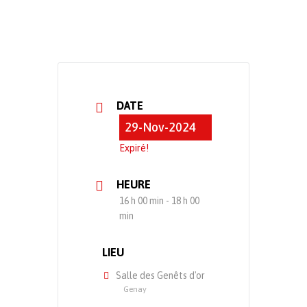
DATE
29-Nov-2024
Expiré!
HEURE
16 h 00 min - 18 h 00
min
LIEU
Salle des Genêts d'or
Genay