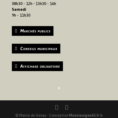
08h30 - 12h • 13h30 - 16h
Samedi
9h - 11h30
Marchés publics
Conseils municipaux
Affichage obligatoire
© Mairie de Genay - Conception
Monsieurgentil.fr
&