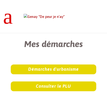
Genay “De peur je n’ay”
>
Mes démarches
Mes démarches
Démarches d'urbanisme
Consulter le PLU