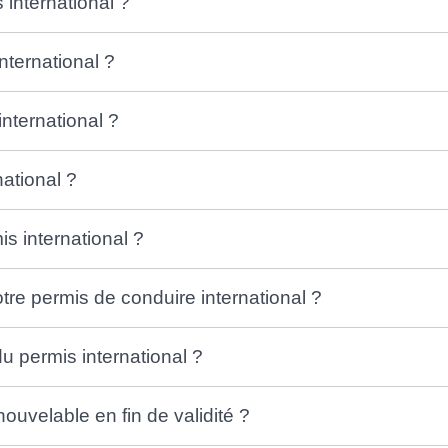
 international ?
ternational ?
ternational ?
national ?
is international ?
otre permis de conduire international ?
du permis international ?
nouvelable en fin de validité ?