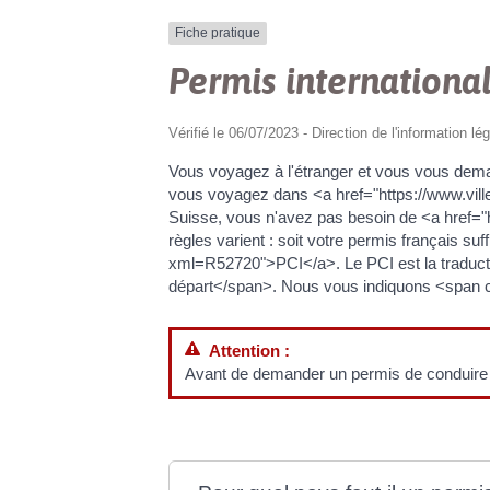
Fiche pratique
Permis international
Vérifié le 06/07/2023 - Direction de l'information lé
Vous voyagez à l'étranger et vous vous dem
vous voyagez dans <a href="https://www.v
Suisse, vous n'avez pas besoin de <a href=
règles varient : soit votre permis français s
xml=R52720">PCI</a>. Le PCI est la traduct
départ</span>. Nous vous indiquons <span c
Attention :
Avant de demander un permis de conduire int