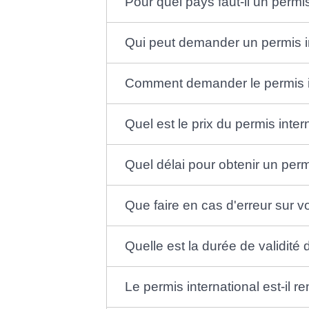
Pour quel pays faut-il un permis
Qui peut demander un permis in
Comment demander le permis in
Quel est le prix du permis inter
Quel délai pour obtenir un perm
Que faire en cas d'erreur sur v
Quelle est la durée de validité 
Le permis international est-il re