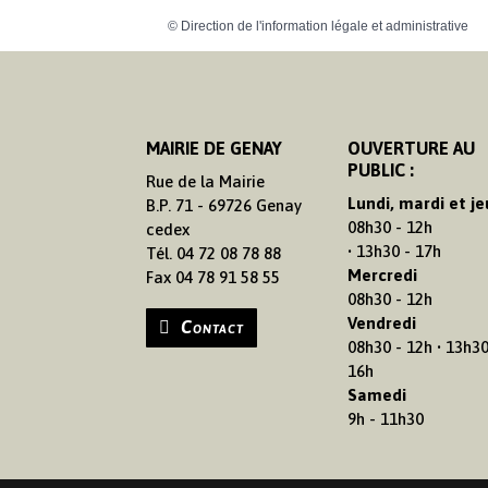
©
Direction de l'information légale et administrative
MAIRIE DE GENAY
OUVERTURE AU
PUBLIC :
Rue de la Mairie
Lundi, mardi et je
B.P. 71 - 69726 Genay
08h30 - 12h
cedex
• 13h30 - 17h
Tél. 04 72 08 78 88
Mercredi
Fax 04 78 91 58 55
08h30 - 12h
Vendredi
Contact
08h30 - 12h • 13h30
16h
Samedi
9h - 11h30