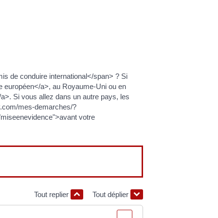
s de conduire international</span> ? Si
e européen</a>, au Royaume-Uni ou en
. Si vous allez dans un autre pays, les
genay.com/mes-demarches/?
="miseenevidence">avant votre
Tout replier
Tout déplier