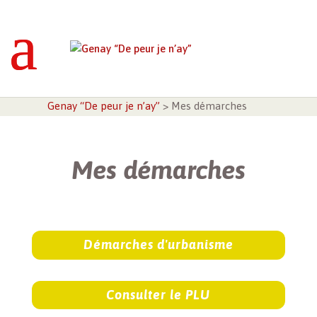
Genay “De peur je n’ay”
>
Mes démarches
Mes démarches
Démarches d'urbanisme
Consulter le PLU