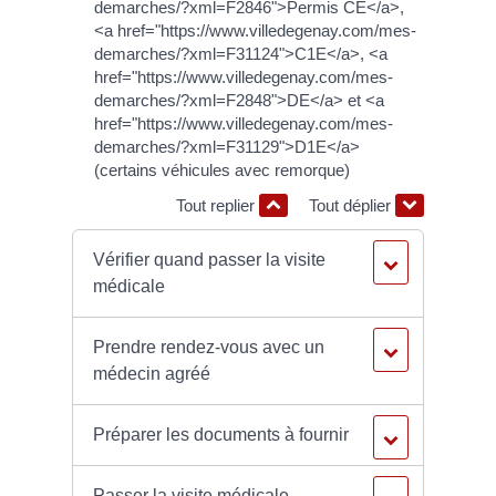
demarches/?xml=F2846">Permis CE</a>,
<a href="https://www.villedegenay.com/mes-
demarches/?xml=F31124">C1E</a>, <a
href="https://www.villedegenay.com/mes-
demarches/?xml=F2848">DE</a> et <a
href="https://www.villedegenay.com/mes-
demarches/?xml=F31129">D1E</a>
(certains véhicules avec remorque)
Tout replier
Tout déplier
Vérifier quand passer la visite
médicale
Prendre rendez-vous avec un
médecin agréé
Préparer les documents à fournir
Passer la visite médicale