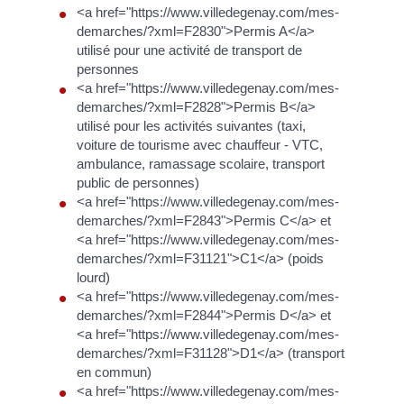
<a href="https://www.villedegenay.com/mes-
demarches/?xml=F2830">Permis A</a>
utilisé pour une activité de transport de
personnes
<a href="https://www.villedegenay.com/mes-
demarches/?xml=F2828">Permis B</a>
utilisé pour les activités suivantes (taxi,
voiture de tourisme avec chauffeur - VTC,
ambulance, ramassage scolaire, transport
public de personnes)
<a href="https://www.villedegenay.com/mes-
demarches/?xml=F2843">Permis C</a> et
<a href="https://www.villedegenay.com/mes-
demarches/?xml=F31121">C1</a> (poids
lourd)
<a href="https://www.villedegenay.com/mes-
demarches/?xml=F2844">Permis D</a> et
<a href="https://www.villedegenay.com/mes-
demarches/?xml=F31128">D1</a> (transport
en commun)
<a href="https://www.villedegenay.com/mes-