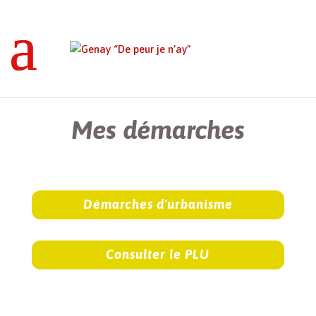
Genay “De peur je n’ay”
>
Mes démarches
Mes démarches
Démarches d'urbanisme
Consulter le PLU