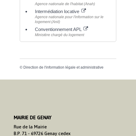
Agence nationale de l'habitat (Anah)
Intermédiation locative
Agence nationale pour l'information sur le
logement (Anil)
Conventionnement APL
Ministère chargé du logement
©
Direction de l'information légale et administrative
MAIRIE DE GENAY
Rue de la Mairie
B.P. 71 - 69726 Genay cedex