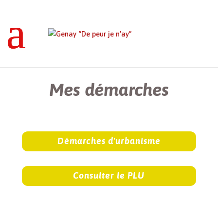
Genay “De peur je n’ay”
>
Mes démarches
Mes démarches
Démarches d'urbanisme
Consulter le PLU