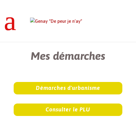
Genay “De peur je n’ay”
>
Mes démarches
Mes démarches
Démarches d'urbanisme
Consulter le PLU