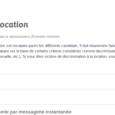
location
gale et administrative (Première ministre)
isir son locataire parmi les différents candidats. Il doit néanmoins faire
n locataire sur la base de certains critères considérés comme discriminat
uelle, etc.). Si vous êtes victime de discrimination à la location, vous
merie par messagerie instantanée