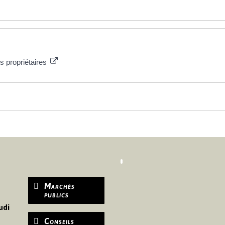
es propriétaires
Marchés
publics
udi
Conseils