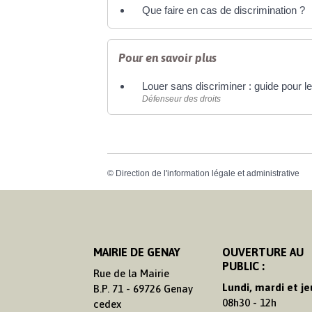
Que faire en cas de discrimination ?
Pour en savoir plus
Louer sans discriminer : guide pour l
Défenseur des droits
©
Direction de l'information légale et administrative
MAIRIE DE GENAY
OUVERTURE AU
PUBLIC :
Rue de la Mairie
Lundi, mardi et je
B.P. 71 - 69726 Genay
08h30 - 12h
cedex