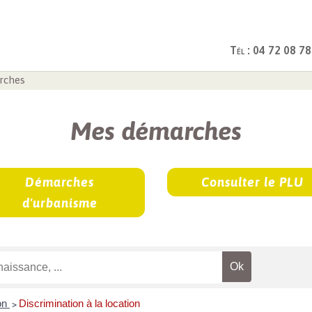
Tél : 04 72 08 78
rches
Mes démarches
Démarches
Consulter le PLU
d'urbanisme
ion
Discrimination à la location
>