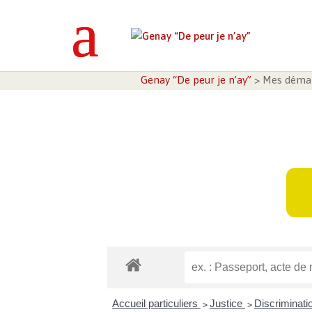
Genay “De peur je n’ay”
>
Mes déma
Accueil particuliers
Justice
Discriminat
>
>