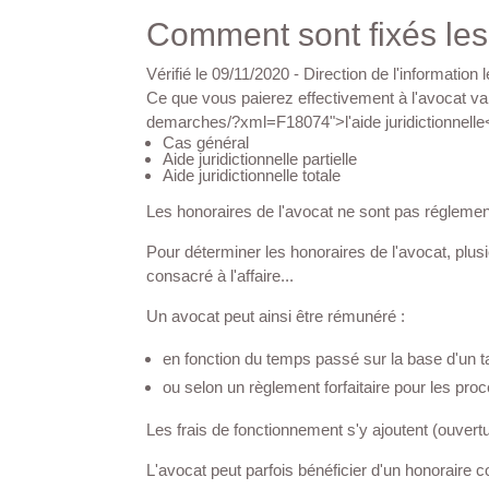
Comment sont fixés les
Vérifié le 09/11/2020 - Direction de l'informati
Ce que vous paierez effectivement à l'avocat
demarches/?xml=F18074">l'aide juridictionnel
Cas général
Aide juridictionnelle partielle
Aide juridictionnelle totale
Les honoraires de l'avocat ne sont pas réglemen
Pour déterminer les honoraires de l'avocat, plusie
temps consacré à l'affaire...
Un avocat peut ainsi être rémunéré :
en fonction du temps passé sur la base d'un
ou selon un règlement forfaitaire pour les 
Les frais de fonctionnement s'y ajoutent (ouve
L'avocat peut parfois bénéficier d'un honorair