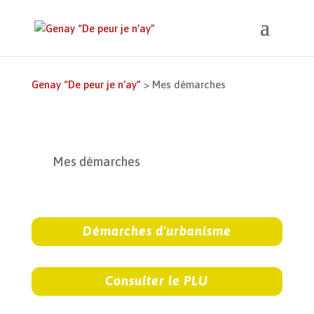
Genay “De peur je n’ay”
>
Mes démarches
Mes démarches
Démarches d'urbanisme
Consulter le PLU