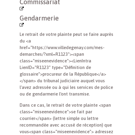
Commissariat
Gendarmerie
Le retrait de votre plainte peut se faire auprès
du <a
href="https://www.villedegenay.com/mes-
demarches/?xml=R1123"><span
class="miseenevidence"><LienIntra
LienID="R1123" type="Définition de
glossaire">procureur de la République</a>
</span> du tribunal judiciaire auquel vous
l'avez adressée ou à qui les services de police
ou de gendarmerie l'ont transmise.
Dans ce cas, le retrait de votre plainte <span
class="miseenevidence">se fait par
courrier</span> (lettre simple ou lettre
recommandée avec accusé de réception) que
vous<span class="miseenevidence"> adressez