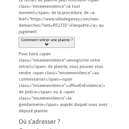
class="miseenevidence">à tout
moment</span> de la procédure, de <a
href="https://www.villedegenay.com/mes-
demarches/?xml=R51715">l'enquête</a> au
jugement.
Comment retirer une plainte ?
Pour faire <span
class="miseenevidence">enregistrer votre
retrait</span> de plainte, vous pouvez vous
rendre <span class="miseenevidence">au
commissariat</span><span
class="miseenevidence"><MiseEnEvidence/>
de police</span> ou à <span
class="miseenevidence">la
gendarmerie</span> auprès duquel vous avez
déposé plainte.
Où s’adresser ?