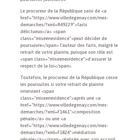
Le procureur de la République saisi de <a
href="https://www.villedegenay.com/mes-
demarches/?xml=R49229">faits
délictueux</a> <span
class="miseenevidence">peut décider de
poursuivre</span> l'auteur des faits, malgré le
retrait de votre plainte, puisque son rôle est
<span class="miseenevidence">d'assurer le
respect de la loi</span>.
Toutefois, le procureur de la République cesse
les poursuites si votre retrait de plainte
intervient <span
class="miseenevidence">après une <a
href="https://www.villedegenay.com/mes-
demarches/?xml=F1461">composition
pénale</a> ou une <a
href="https://www.villedegenay.com/mes-
demarches/?xml=F1824">médiation
pénale</a></span> réalisée avec son accord.