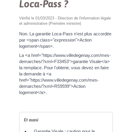
Loca-Pass ?
Vérifié le 01/03/2023 - Direction de l'information légale
et administrative (Première ministre)
Non. La garantie Loca-Pass n'est plus accordée
par <span class="expression">Action
logement</span>.
La <a href="https://www.villedegenay.com/mes-
demarches/?xml=F33453">garantie Visale</a>
la remplace. Pour l'obtenir, vous devez en faire
la demande à <a
href="https://www.villedegenay.com/mes-
demarches/?xml=R59599">Action
logement</a>.
Et aussi
Garantie Visale : caution pour le