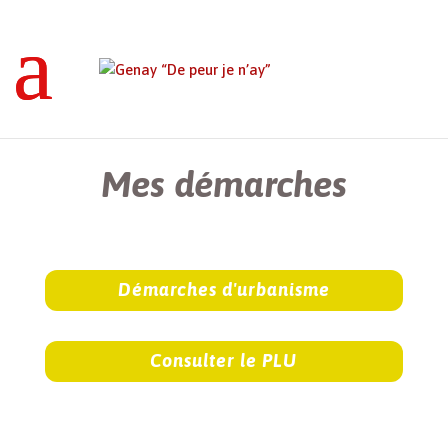
Genay “De peur je n’ay”
>
Mes démarches
Mes démarches
Démarches d'urbanisme
Consulter le PLU