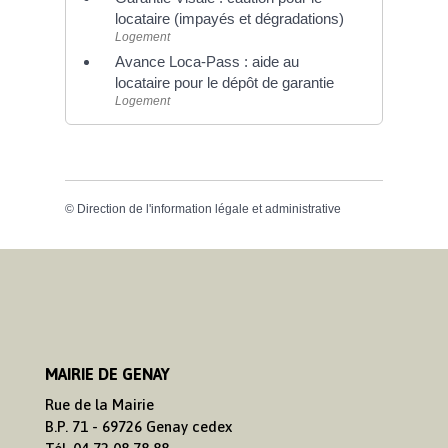
locataire (impayés et dégradations)
Logement
Avance Loca-Pass : aide au
locataire pour le dépôt de garantie
Logement
©
Direction de l'information légale et administrative
MAIRIE DE GENAY
Rue de la Mairie
B.P. 71 - 69726 Genay cedex