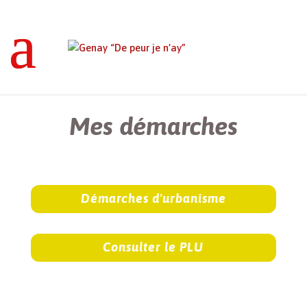
Genay “De peur je n’ay”
>
Mes démarches
Mes démarches
Démarches d'urbanisme
Consulter le PLU