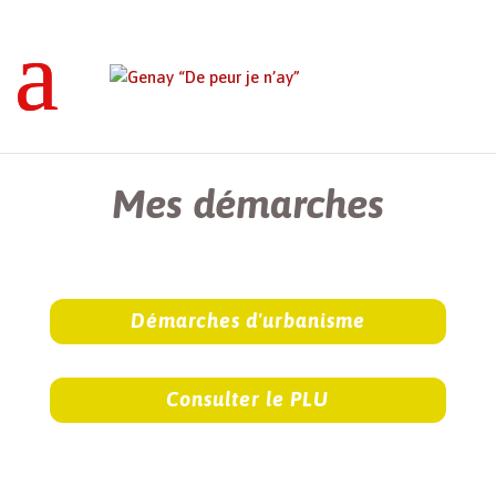
Genay “De peur je n’ay”
>
Mes démarches
Mes démarches
Démarches d'urbanisme
Consulter le PLU