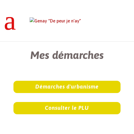
Genay “De peur je n’ay”
>
Mes démarches
Mes démarches
Démarches d'urbanisme
Consulter le PLU