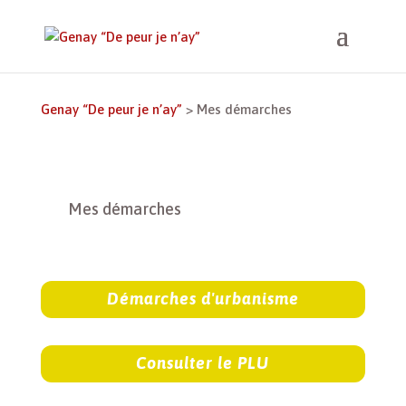
Genay “De peur je n’ay”
>
Mes démarches
Mes démarches
Démarches d'urbanisme
Consulter le PLU