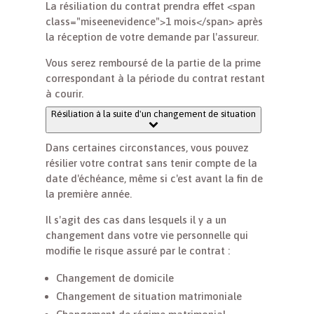
La résiliation du contrat prendra effet <span
class="miseenevidence">1 mois</span> après
la réception de votre demande par l'assureur.
Vous serez remboursé de la partie de la prime
correspondant à la période du contrat restant
à courir.
Résiliation à la suite d'un changement de situation
Dans certaines circonstances, vous pouvez
résilier votre contrat sans tenir compte de la
date d'échéance, même si c'est avant la fin de
la première année.
Il s'agit des cas dans lesquels il y a un
changement dans votre vie personnelle qui
modifie le risque assuré par le contrat :
Changement de domicile
Changement de situation matrimoniale