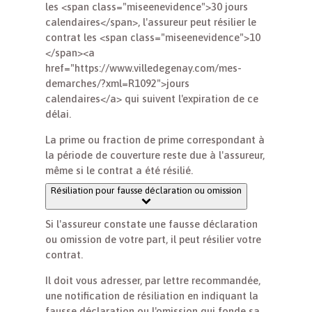
les <span class="miseenevidence">30 jours
calendaires</span>, l'assureur peut résilier le
contrat les <span class="miseenevidence">10
</span><a
href="https://www.villedegenay.com/mes-
demarches/?xml=R1092">jours
calendaires</a> qui suivent l'expiration de ce
délai.
La prime ou fraction de prime correspondant à
la période de couverture reste due à l'assureur,
même si le contrat a été résilié.
Résiliation pour fausse déclaration ou omission
Si l'assureur constate une fausse déclaration
ou omission de votre part, il peut résilier votre
contrat.
Il doit vous adresser, par lettre recommandée,
une notification de résiliation en indiquant la
fausse déclaration ou l'omission qui fonde sa