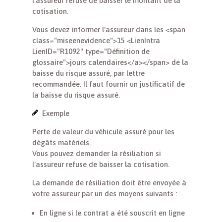
l'assureur refuse de baisser le montant de la
cotisation.
Vous devez informer l'assureur dans les <span
class="miseenevidence">15 <LienIntra
LienID="R1092" type="Définition de
glossaire">jours calendaires</a></span> de la
baisse du risque assuré, par lettre
recommandée. Il faut fournir un justificatif de
la baisse du risque assuré.
Exemple
Perte de valeur du véhicule assuré pour les
dégâts matériels.
Vous pouvez demander la résiliation si
l'assureur refuse de baisser la cotisation.
La demande de résiliation doit être envoyée à
votre assureur par un des moyens suivants :
En ligne si le contrat a été souscrit en ligne