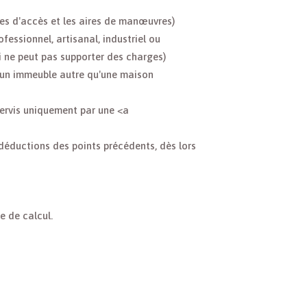
es d'accès et les aires de manœuvres)
essionnel, artisanal, industriel ou
 ne peut pas supporter des charges)
'un immeuble autre qu'une maison
servis uniquement par une <a
déductions des points précédents, dès lors
e de calcul.