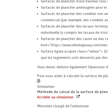
Surfaces de plancher d'une hauteur sous 
Surfaces de plancher aménagées pour le 
Surfaces de plancher des combles non amé
commercial (par exemple, des combles av
Surfaces de plancher des locaux techniq
individuelle (y compris les locaux de st
Surfaces de plancher des caves ou des ce
href="https://www.villedegenay.com/m
Surface égale à<span class="valeur"> 10 
que les logements sont desservis par des
Vous devez déduire également l'épaisseur 
Pour vous aider à calculer la surface de pl
Simulateur
Méthode de calcul de la surface de pla
Accéder au simulateur
Ministère chargé de l'urbanisme