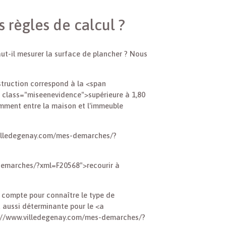
s règles de calcul ?
ut-il mesurer la surface de plancher ? Nous
truction correspond à la <span
 class="miseenevidence">supérieure à 1,80
emment entre la maison et l'immeuble
.villedegenay.com/mes-demarches/?
-demarches/?xml=F20568">recourir à
 compte pour connaître le type de
t aussi déterminante pour le <a
s://www.villedegenay.com/mes-demarches/?