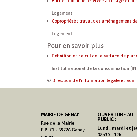
Partie commune réservée à l'usage exclusi
Logement
Copropriété : travaux et aménagement da
Logement
Pour en savoir plus
Définition et calcul de la surface de pla
Institut national de la consommation (IN
©
Direction de l'information légale et admi
MAIRIE DE GENAY
OUVERTURE AU
PUBLIC :
Rue de la Mairie
Lundi, mardi et je
B.P. 71 - 69726 Genay
08h30 - 12h
cedex