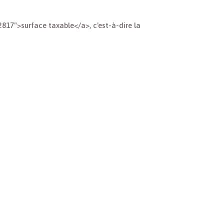
817">surface taxable</a>, c'est-à-dire la