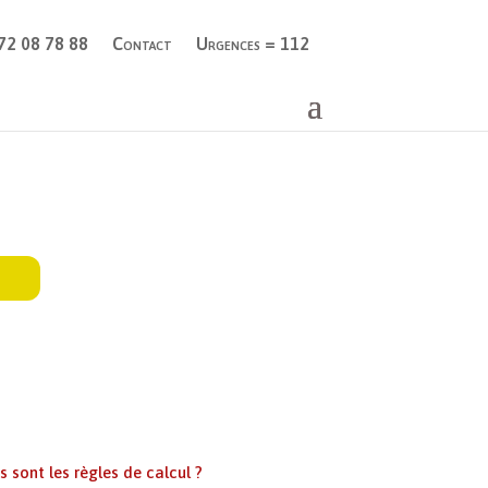
 72 08 78 88
Contact
Urgences = 112
s sont les règles de calcul ?