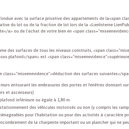
nfondue avec la surface privative des appartements de la<span cl
rivative du lot ou de la fraction de lot lors de la <LienInterne Lien
nte</a> ou de l'achat de votre bien en <span class="miseeneviden
me des surfaces de tous les niveaux construits, <span class="mis
ous plafond</span> est <span class="miseenevidence">supérieure à
pan class="miseenevidence">déduction des surfaces suivantes</spa
murs entourant les embrasures des portes et fenêtres donnant sur 
ers et ascenseurs)
plafond inférieure ou égale à 1,80 m
stationnement des véhicules motorisés ou non (y compris les ramp
nageables pour l'habitation ou pour des activités à caractère prof
ncombrement de la charpente important ou un plancher qui ne peu