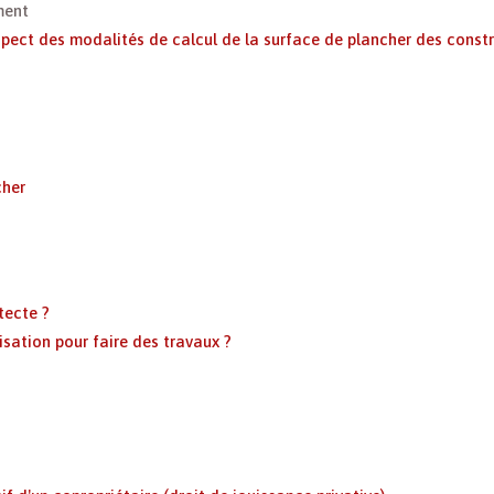
ment
respect des modalités de calcul de la surface de plancher des const
cher
tecte ?
sation pour faire des travaux ?