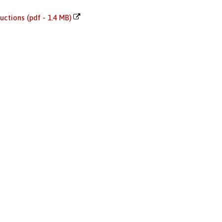
ructions (pdf - 1.4 MB)