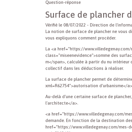
Question-réponse
Surface de plancher d'
Vérifié le 08/07/2022 - Direction de l'infor
La notion de surface de plancher ne vous di
vous expliquons comment procéder.
La <a href="https://www.villedegenay.com
class="miseenevidence">somme des surfaces
m</span>, calculée à partir du nu intérieur
collectif dans les déductions à réaliser.
La surface de plancher permet de détermin
xml=R62754">autorisation d'urbanisme</a><
Au-delà d'une certaine surface de planche
l'architecte</a>.
<a href="https://www.villedegenay.com/mes
demande. En fonction de la destination des 
href="https://www.villedegenay.com/mes-d