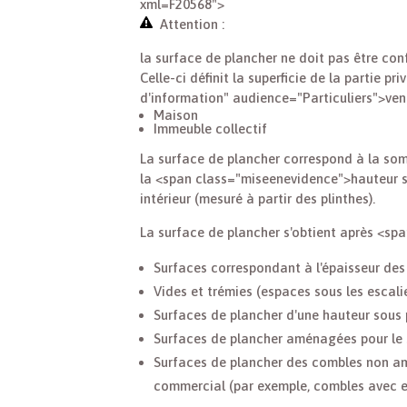
xml=F20568">
Attention :
la surface de plancher ne doit pas être co
Celle-ci définit la superficie de la partie p
d'information" audience="Particuliers">ve
Maison
Immeuble collectif
La surface de plancher correspond à la som
la <span class="miseenevidence">hauteur s
intérieur (mesuré à partir des plinthes).
La surface de plancher s'obtient après <s
Surfaces correspondant à l'épaisseur des 
Vides et trémies (espaces sous les escali
Surfaces de plancher d'une hauteur sous 
Surfaces de plancher aménagées pour le 
Surfaces de plancher des combles non amé
commercial (par exemple, combles avec e