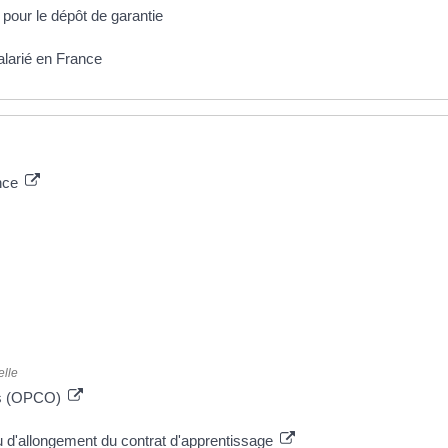
pour le dépôt de garantie
salarié en France
ance
elle
es (OPCO)
 d'allongement du contrat d'apprentissage