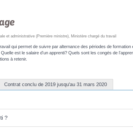
sage
gale et administrative (Première ministre), Ministère chargé du travail
travail qui permet de suivre par alternance des périodes de formation 
uelle est le salaire d'un apprenti? Quels sont les congés de l'apprent
ions à retenir.
Contrat conclu de 2019 jusqu'au 31 mars 2020
ti ?