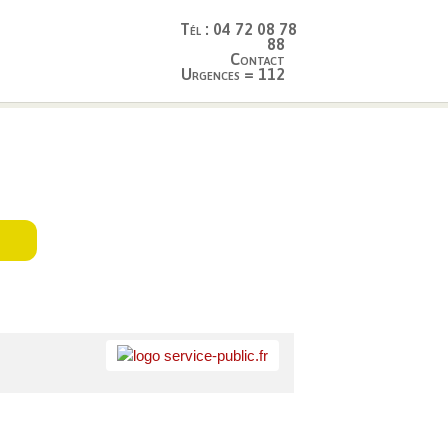
Tél : 04 72 08 78
88
Contact
Urgences = 112