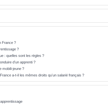
en France ?
rentissage ?
e : quelles sont les règles ?
onduire d'un apprenti ?
e mobili-jeune ?
France a-t-il les mêmes droits qu'un salarié français ?
'apprentissage