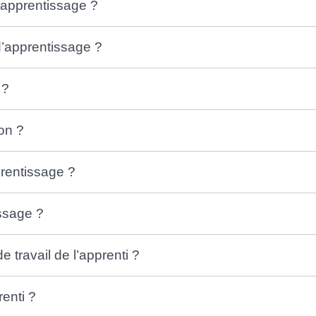
’apprentissage ?
 d’apprentissage ?
i ?
ion ?
prentissage ?
issage ?
 travail de l’apprenti ?
renti ?