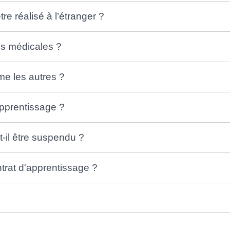
être réalisé à l’étranger ?
tes médicales ?
mme les autres ?
apprentissage ?
t-il être suspendu ?
ntrat d'apprentissage ?