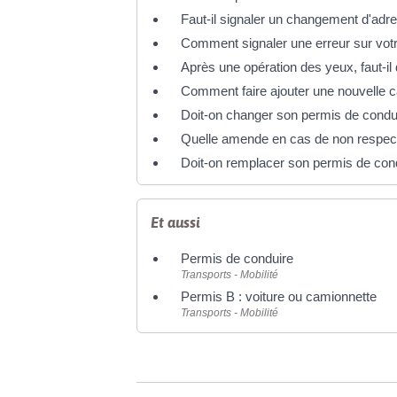
Faut-il signaler un changement d'adr
Comment signaler une erreur sur vot
Après une opération des yeux, faut-
Comment faire ajouter une nouvelle c
Doit-on changer son permis de condui
Quelle amende en cas de non respect d
Doit-on remplacer son permis de con
Et aussi
Permis de conduire
Transports - Mobilité
Permis B : voiture ou camionnette
Transports - Mobilité