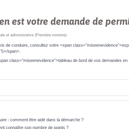
en est votre demande de permi
gale et administrative (Première ministre)
mis de conduire, consultez votre <span class="miseenevidence">espa
TS</span>.
 <span class="miseenevidence">tableau de bord de vos demandes en
ire : comment être aidé dans la démarche ?
nt connaître son nombre de points ?