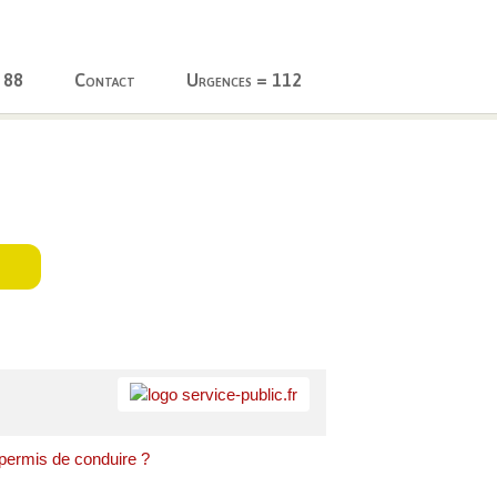
 88
Contact
Urgences = 112
permis de conduire ?