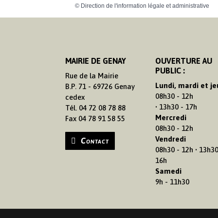
©
Direction de l'information légale et administrative
MAIRIE DE GENAY
OUVERTURE AU
PUBLIC :
Rue de la Mairie
Lundi, mardi et je
B.P. 71 - 69726 Genay
08h30 - 12h
cedex
• 13h30 - 17h
Tél. 04 72 08 78 88
Mercredi
Fax 04 78 91 58 55
08h30 - 12h
Vendredi
Contact
08h30 - 12h • 13h30
16h
Samedi
9h - 11h30