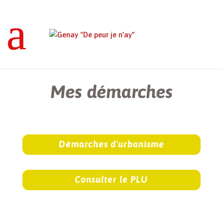
Genay “De peur je n’ay”
>
Mes démarches
Mes démarches
Démarches d'urbanisme
Consulter le PLU