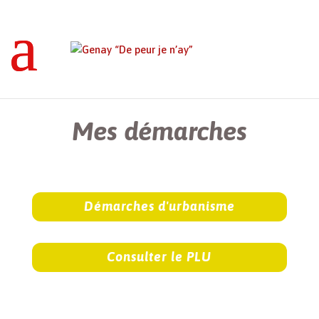
Genay “De peur je n’ay”
>
Mes démarches
Mes démarches
Démarches d'urbanisme
Consulter le PLU