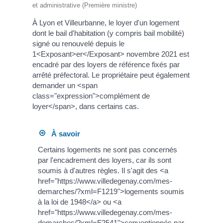
et administrative (Première ministre)
À Lyon et Villeurbanne, le loyer d'un logement
dont le bail d'habitation (y compris bail mobilité)
signé ou renouvelé depuis le
1<Exposant>er</Exposant> novembre 2021 est
encadré par des loyers de référence fixés par
arrêté préfectoral. Le propriétaire peut également
demander un <span
class="expression">complément de
loyer</span>, dans certains cas.
À savoir
Certains logements ne sont pas concernés
par l'encadrement des loyers, car ils sont
soumis à d'autres règles. Il s'agit des <a
href="https://www.villedegenay.com/mes-
demarches/?xml=F1219">logements soumis
à la loi de 1948</a> ou <a
href="https://www.villedegenay.com/mes-
demarches/?xml=F2541">conventionnés par