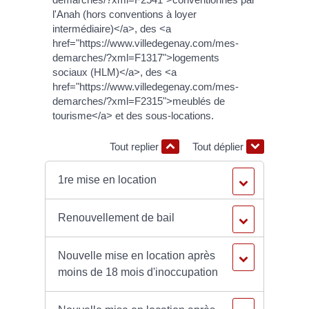
l'Anah (hors conventions à loyer
intermédiaire)</a>, des <a
href="https://www.villedegenay.com/mes-
demarches/?xml=F1317">logements
sociaux (HLM)</a>, des <a
href="https://www.villedegenay.com/mes-
demarches/?xml=F2315">meublés de
tourisme</a> et des sous-locations.
Tout replier
Tout déplier
1re mise en location
Renouvellement de bail
Nouvelle mise en location après
moins de 18 mois d'inoccupation