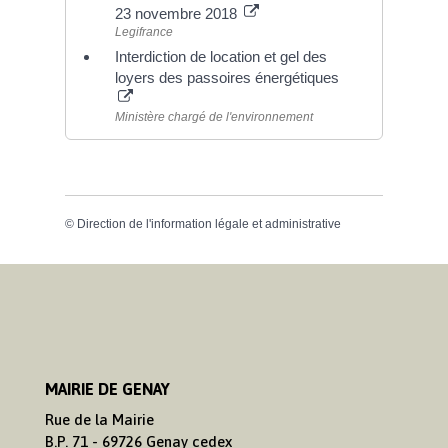
23 novembre 2018
Legifrance
Interdiction de location et gel des
loyers des passoires énergétiques
Ministère chargé de l'environnement
©
Direction de l'information légale et administrative
MAIRIE DE GENAY
Rue de la Mairie
B.P. 71 - 69726 Genay cedex