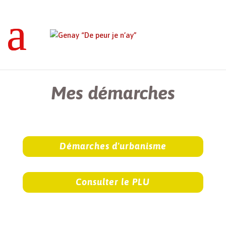
Genay “De peur je n’ay”
>
Mes démarches
Mes démarches
Démarches d'urbanisme
Consulter le PLU