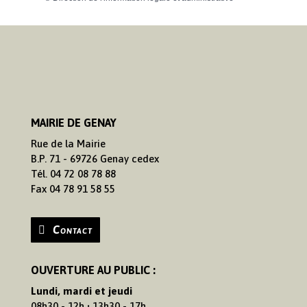
MAIRIE DE GENAY
Rue de la Mairie
B.P. 71 - 69726 Genay cedex
Tél. 04 72 08 78 88
Fax 04 78 91 58 55
Contact
OUVERTURE AU PUBLIC :
Lundi, mardi et jeudi
08h30 - 12h • 13h30 - 17h