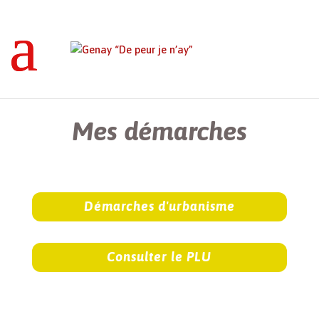
Genay “De peur je n’ay”
>
Mes démarches
Mes démarches
Démarches d'urbanisme
Consulter le PLU