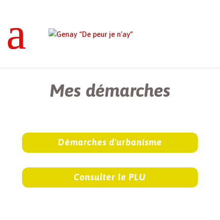
Genay “De peur je n’ay”
>
Mes démarches
Mes démarches
Démarches d'urbanisme
Consulter le PLU