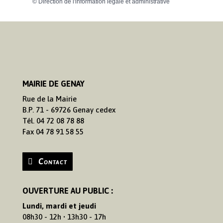
©
Direction de l'information légale et administrative
MAIRIE DE GENAY
Rue de la Mairie
B.P. 71 - 69726 Genay cedex
Tél. 04 72 08 78 88
Fax 04 78 91 58 55
Contact
OUVERTURE AU PUBLIC :
Lundi, mardi et jeudi
08h30 - 12h • 13h30 - 17h