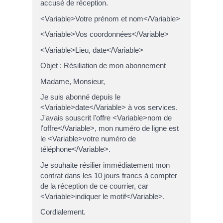
accusé de réception.
<Variable>Votre prénom et nom</Variable>
<Variable>Vos coordonnées</Variable>
<Variable>Lieu, date</Variable>
Objet : Résiliation de mon abonnement
Madame, Monsieur,
Je suis abonné depuis le
<Variable>date</Variable> à vos services.
J'avais souscrit l'offre <Variable>nom de
l'offre</Variable>, mon numéro de ligne est
le <Variable>votre numéro de
téléphone</Variable>.
Je souhaite résilier immédiatement mon
contrat dans les 10 jours francs à compter
de la réception de ce courrier, car
<Variable>indiquer le motif</Variable>.
Cordialement.