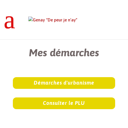
Genay “De peur je n’ay”
>
Mes démarches
Mes démarches
Démarches d'urbanisme
Consulter le PLU