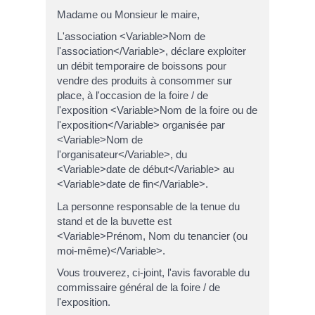
Madame ou Monsieur le maire,
L'association <Variable>Nom de
l'association</Variable>, déclare exploiter
un débit temporaire de boissons pour
vendre des produits à consommer sur
place, à l'occasion de la foire / de
l'exposition <Variable>Nom de la foire ou de
l'exposition</Variable> organisée par
<Variable>Nom de
l'organisateur</Variable>, du
<Variable>date de début</Variable> au
<Variable>date de fin</Variable>.
La personne responsable de la tenue du
stand et de la buvette est
<Variable>Prénom, Nom du tenancier (ou
moi-même)</Variable>.
Vous trouverez, ci-joint, l'avis favorable du
commissaire général de la foire / de
l'exposition.