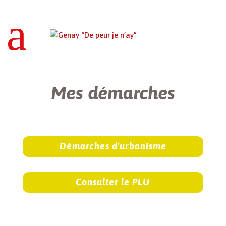
Genay “De peur je n’ay”
>
Mes démarches
Mes démarches
Démarches d'urbanisme
Consulter le PLU