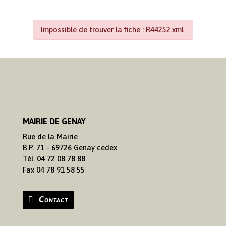
Impossible de trouver la fiche : R44252.xml
MAIRIE DE GENAY
Rue de la Mairie
B.P. 71 - 69726 Genay cedex
Tél. 04 72 08 78 88
Fax 04 78 91 58 55
Contact