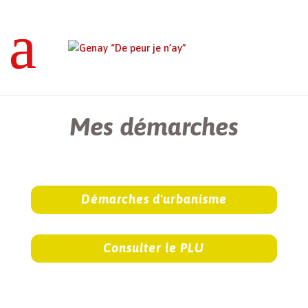
Genay “De peur je n’ay”
>
Mes démarches
Mes démarches
Démarches d'urbanisme
Consulter le PLU