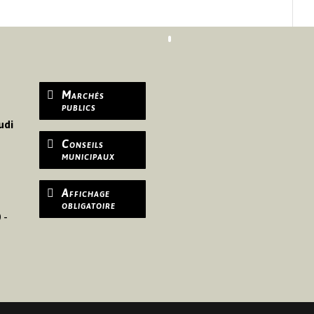
Marchés
publics
udi
Conseils
municipaux
Affichage
obligatoire
 -