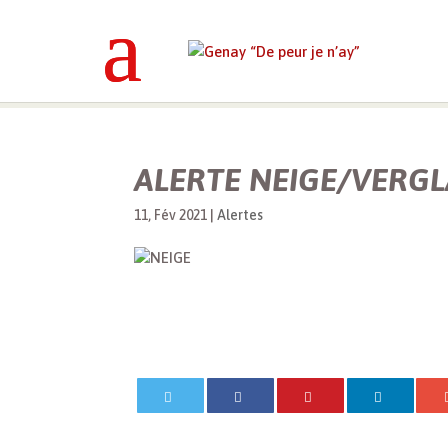
Genay “De peur je n’ay”
>
Alertes
>
ALERTE NEIGE/VERGL
11, Fév 2021
|
Alertes