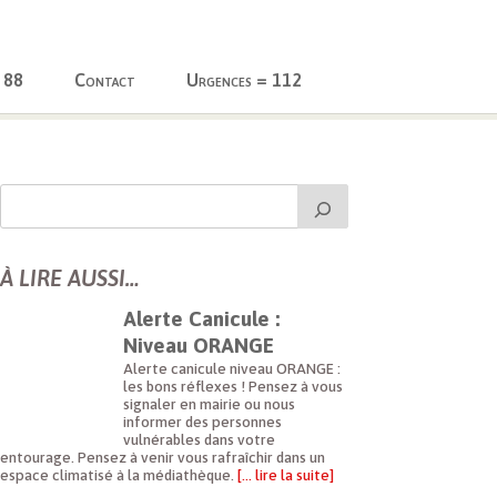
 88
Contact
Urgences = 112
À LIRE AUSSI…
Alerte Canicule :
Niveau ORANGE
Alerte canicule niveau ORANGE :
les bons réflexes ! Pensez à vous
signaler en mairie ou nous
informer des personnes
vulnérables dans votre
entourage. Pensez à venir vous rafraîchir dans un
espace climatisé à la médiathèque.
[… lire la suite]