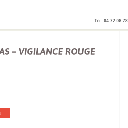
Tél : 04 72 08 78
ALERTE NEIGE/VERGLAS – VIGILANCE ROUGE
AS – VIGILANCE ROUGE