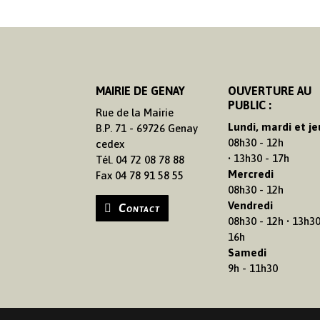
MAIRIE DE GENAY
OUVERTURE AU
PUBLIC :
Rue de la Mairie
Lundi, mardi et je
B.P. 71 - 69726 Genay
08h30 - 12h
cedex
• 13h30 - 17h
Tél. 04 72 08 78 88
Mercredi
Fax 04 78 91 58 55
08h30 - 12h
Vendredi
Contact
08h30 - 12h • 13h30
16h
Samedi
9h - 11h30